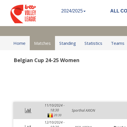
2024/2025
ALL C
Home
Matches
Standing
Statistics
Teams
Belgian Cup 24-25 Women
11/10/2024 -
18:30
Sporthal AXION
20:30
12/10/2024 -