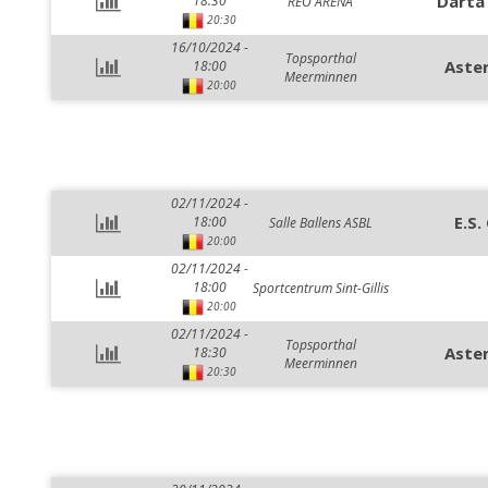
Darta
18:30
REO ARENA
20:30
16/10/2024 -
Topsporthal
Aste
18:00
Meerminnen
20:00
02/11/2024 -
E.S.
18:00
Salle Ballens ASBL
20:00
02/11/2024 -
18:00
Sportcentrum Sint-Gillis
20:00
02/11/2024 -
Topsporthal
Aste
18:30
Meerminnen
20:30