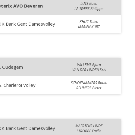
LUTS Koen
sterix AVO Beveren
LAUWERS Philippe
KHUC Thien
DK Bank Gent Damesvolley
MARIEN KURT
WILLEMS Bjorn
C Oudegem
VAN DER LINDEN Kris
SCHOENMAKERS Robin
S. Charleroi Volley
REUMERS Pieter
MAERTENS LINDE
DK Bank Gent Damesvolley
STROBBE Emilie