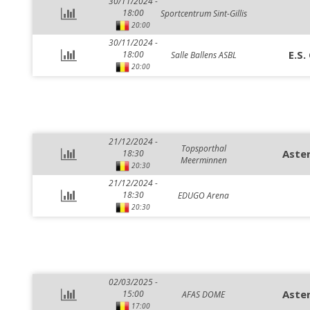
30/11/2024 -
18:00
Sportcentrum Sint-Gillis
20:00
30/11/2024 -
E.S.
18:00
Salle Ballens ASBL
20:00
21/12/2024 -
Topsporthal
Aste
18:30
Meerminnen
20:30
21/12/2024 -
18:30
EDUGO Arena
20:30
02/03/2025 -
Aste
15:00
AFAS DOME
17:00