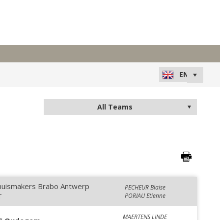
huismakers Brabo Antwerp
PECHEUR Blaise
T
PORIAU Etienne
MAERTENS LINDE