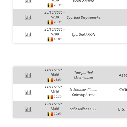
18:30
EDUGO Arena
20:30
25/10/2025 -
18:30
Sporthal Diepvenneke
20:30
26/10/2025 -
16:00
Sporthal AXION
18:00
11/11/2025 -
Topsporthal
Ast
16:00
Meerminnen
18:00
11/11/2025 -
Kwa
St Antonius Global
18:30
Catering Arena
20:30
12/11/2025 -
E.S.
18:00
Salle Ballens ASBL
20:00