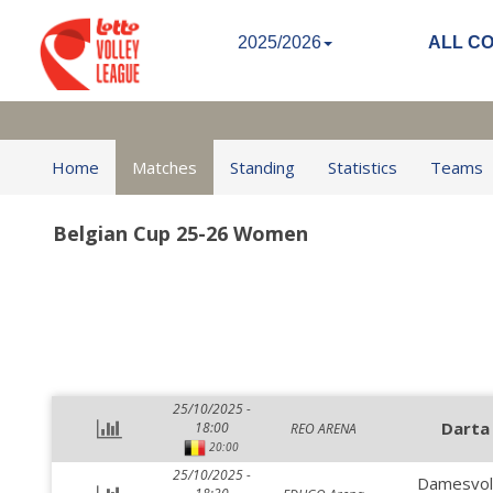
2025/2026
ALL C
Home
Matches
Standing
Statistics
Teams
Belgian Cup 25-26 Women
25/10/2025 -
Darta
18:00
REO ARENA
20:00
25/10/2025 -
Damesvo