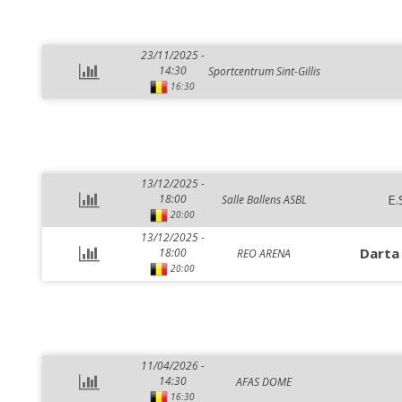
23/11/2025 -
14:30
Sportcentrum Sint-Gillis
16:30
13/12/2025 -
E.
18:00
Salle Ballens ASBL
20:00
13/12/2025 -
Darta
18:00
REO ARENA
20:00
11/04/2026 -
14:30
AFAS DOME
16:30